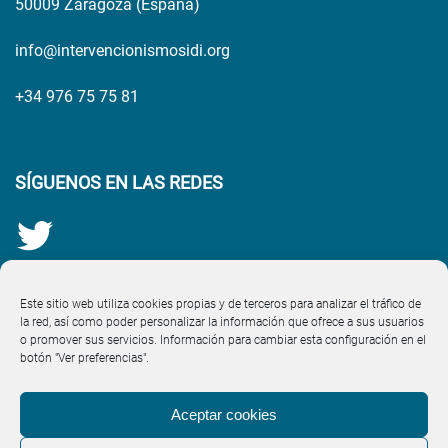
50009 Zaragoza (España)
info@intervencionismosidi.org
+34 976 75 75 81
SÍGUENOS EN LAS REDES
Este sitio web utiliza cookies propias y de terceros para analizar el tráfico de
la red, así como poder personalizar la información que ofrece a sus usuarios
o promover sus servicios. Información para cambiar esta configuración en el
botón "Ver preferencias".
Aceptar cookies