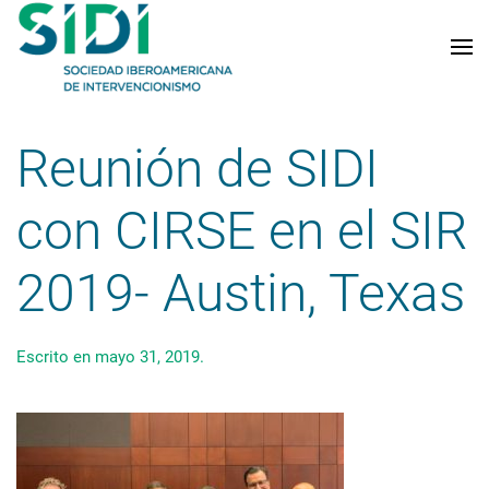
Skip to main content
Reunión de SIDI
con CIRSE en el SIR
2019- Austin, Texas
Escrito en
mayo 31, 2019
.