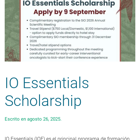
IO Essentials
Scholarship
Escrito en
agosto 26, 2025
.
IO Essentials (IOE) es el principal programa de formación