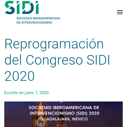
Skip to main content
Reprogramación
del Congreso SIDI
2020
Escrito en
junio 1, 2020
.