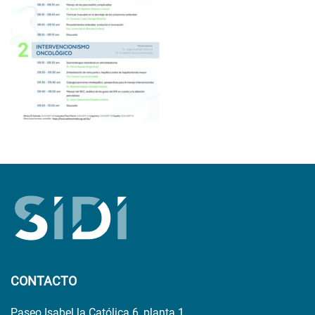
CONTACTO
Paseo Isabel la Católica 6, planta 1