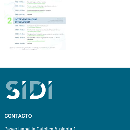
CONTACTO
Paseo Isabel la Católica 6, planta 1