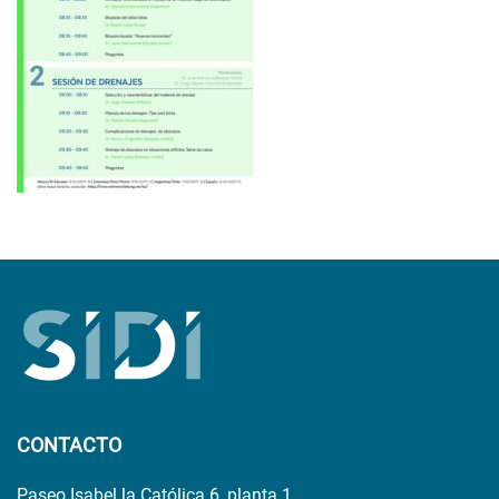
CONTACTO
Paseo Isabel la Católica 6, planta 1