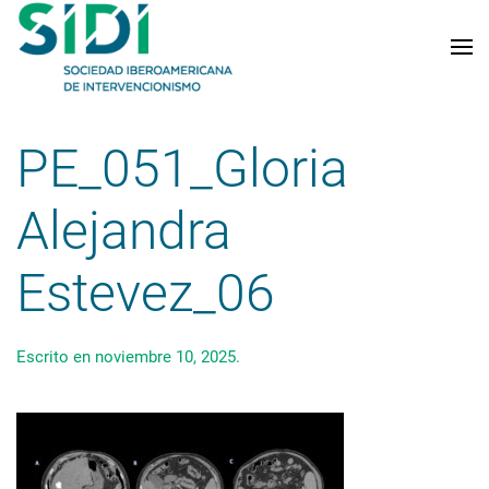
Skip to main content
PE_051_Gloria
Alejandra
Estevez_06
Escrito en
noviembre 10, 2025
.