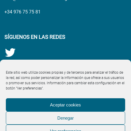
+34 976 75 75 81
SÍGUENOS EN LAS REDES
Este sitio web utiliza cookies propias y de terceros para analizar el tráfico de
la red, así como poder personalizar la información que ofrece a sus usuarios
o promover sus servicios. Información para cambiar esta configuración en el
botón "Ver preferencias".
Aceptar cookies
Denegar
Aviso Legal
·
Política de Cookies (UE)
·
Política de