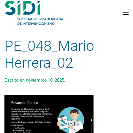
Skip to main content
PE_048_Mario
Herrera_02
Escrito en
noviembre 10, 2025
.