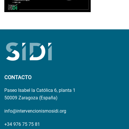
CONTACTO
Paseo Isabel la Católica 6, planta 1
50009 Zaragoza (España)
info@intervencionismosidi.org
+34 976 75 75 81