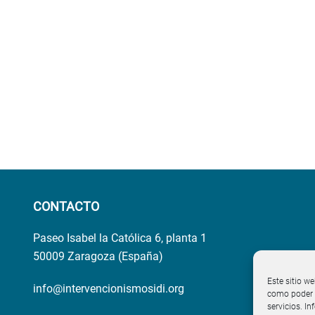
CONTACTO
Paseo Isabel la Católica 6, planta 1
50009 Zaragoza (España)
Este sitio we
info@intervencionismosidi.org
como poder p
servicios. I