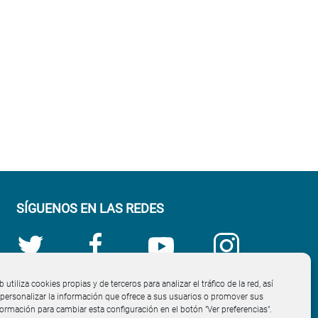
SÍGUENOS EN LAS REDES
b utiliza cookies propias y de terceros para analizar el tráfico de la red, así
ersonalizar la información que ofrece a sus usuarios o promover sus
nformación para cambiar esta configuración en el botón "Ver preferencias".