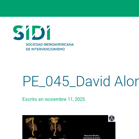
Skip to main content
PE_045_David Alo
Escrito en
noviembre 11, 2025
.