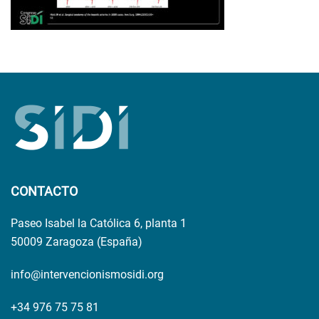
CONTACTO
Paseo Isabel la Católica 6, planta 1
50009 Zaragoza (España)
info@intervencionismosidi.org
+34 976 75 75 81