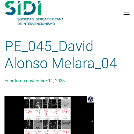
Skip to main content
PE_045_David
Alonso Melara_04
Escrito en
noviembre 11, 2025
.