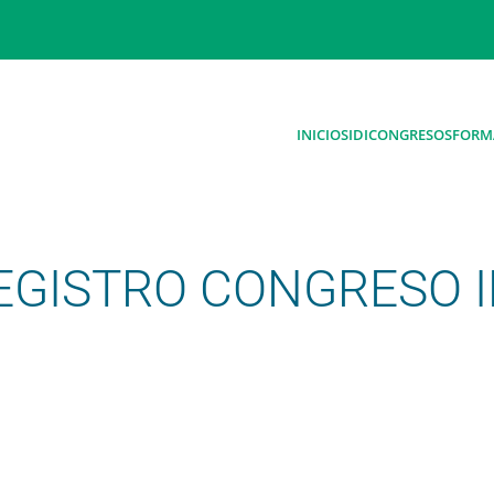
INICIO
SIDI
CONGRESOS
FORM
REGISTRO CONGRESO 