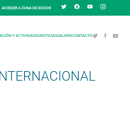
twitter
facebook
youtube
instagram
ACCEDER A ZONA DE SOCIOS
ACIÓN Y ACTIVIDADES
NOTICIAS
GALERÍA
CONTACTO
INTERNACIONAL