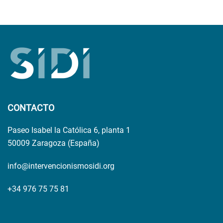
CONTACTO
Paseo Isabel la Católica 6, planta 1
50009 Zaragoza (España)
info@intervencionismosidi.org
+34 976 75 75 81