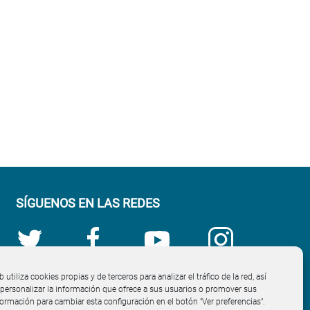
SÍGUENOS EN LAS REDES
b utiliza cookies propias y de terceros para analizar el tráfico de la red, así
ersonalizar la información que ofrece a sus usuarios o promover sus
nformación para cambiar esta configuración en el botón "Ver preferencias".