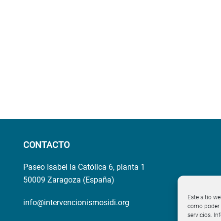
CONTACTO
Paseo Isabel la Católica 6, planta 1
50009 Zaragoza (España)
Este sitio we
info@intervencionismosidi.org
como poder p
servicios. I