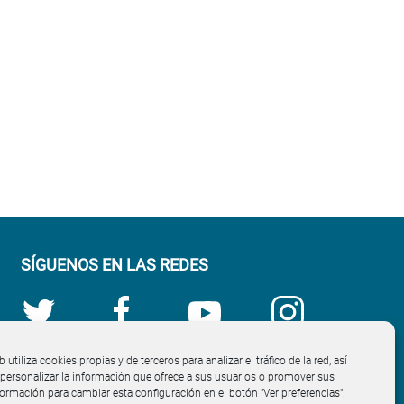
SÍGUENOS EN LAS REDES
b utiliza cookies propias y de terceros para analizar el tráfico de la red, así
ersonalizar la información que ofrece a sus usuarios o promover sus
nformación para cambiar esta configuración en el botón "Ver preferencias".