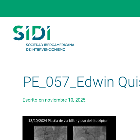
Skip to main content
PE_057_Edwin Qui
Escrito en
noviembre 10, 2025
.