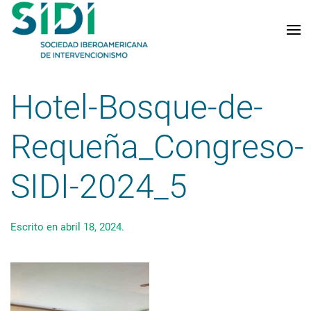
Skip to main content
Hotel-Bosque-de-
Requeña_Congreso-
SIDI-2024_5
Escrito en
abril 18, 2024
.