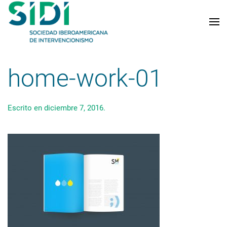
Skip to main content
home-work-01
Escrito en
diciembre 7, 2016
.