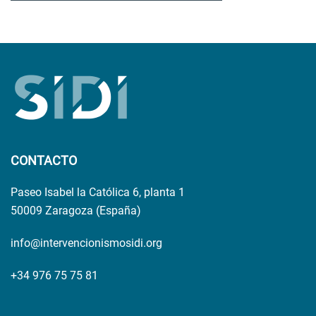
CONTACTO
Paseo Isabel la Católica 6, planta 1
50009 Zaragoza (España)
info@intervencionismosidi.org
+34 976 75 75 81