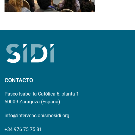
CONTACTO
Paseo Isabel la Católica 6, planta 1
50009 Zaragoza (España)
info@intervencionismosidi.org
+34 976 75 75 81