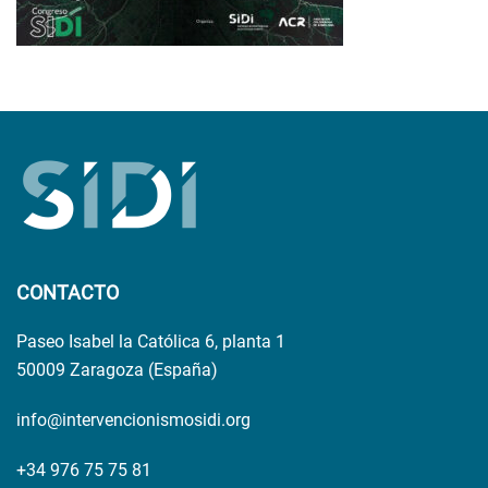
CONTACTO
Paseo Isabel la Católica 6, planta 1
50009 Zaragoza (España)
info@intervencionismosidi.org
+34 976 75 75 81