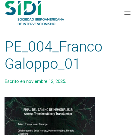
Skip to main content
PE_004_Franco
Galoppo_01
Escrito en
noviembre 12, 2025
.