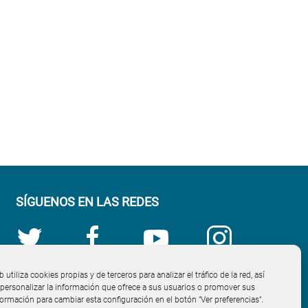
SÍGUENOS EN LAS REDES
b utiliza cookies propias y de terceros para analizar el tráfico de la red, así
ersonalizar la información que ofrece a sus usuarios o promover sus
nformación para cambiar esta configuración en el botón "Ver preferencias".