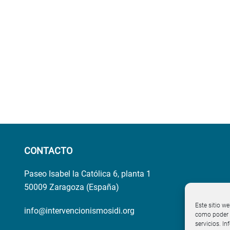
CONTACTO
Paseo Isabel la Católica 6, planta 1
50009 Zaragoza (España)
Este sitio we
info@intervencionismosidi.org
como poder p
servicios. I