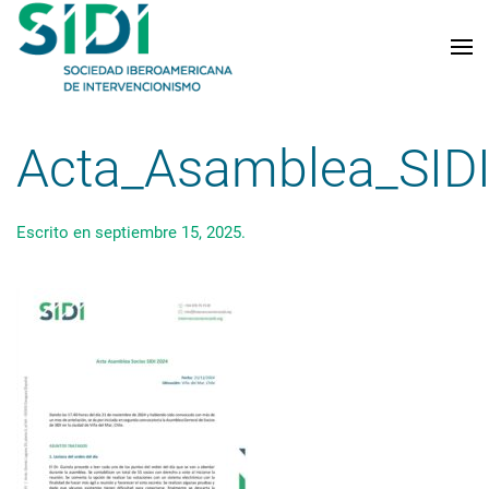
Skip to main content
Acta_Asamblea_SID
Escrito en
septiembre 15, 2025
.