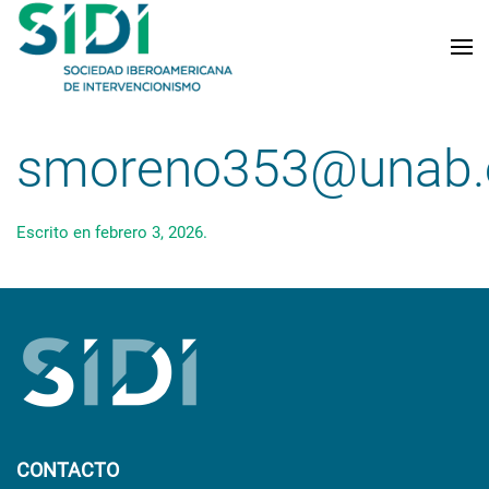
Skip to main content
smoreno353@unab.
Escrito en
febrero 3, 2026
.
CONTACTO