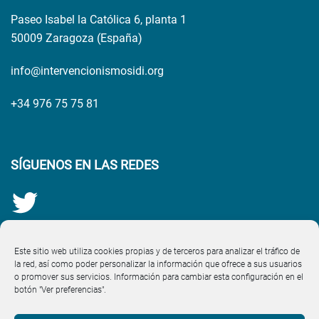
Paseo Isabel la Católica 6, planta 1
50009 Zaragoza (España)
info@intervencionismosidi.org
+34 976 75 75 81
SÍGUENOS EN LAS REDES
Este sitio web utiliza cookies propias y de terceros para analizar el tráfico de
la red, así como poder personalizar la información que ofrece a sus usuarios
o promover sus servicios. Información para cambiar esta configuración en el
botón "Ver preferencias".