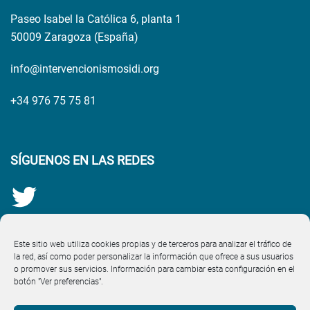
Paseo Isabel la Católica 6, planta 1
50009 Zaragoza (España)
info@intervencionismosidi.org
+34 976 75 75 81
SÍGUENOS EN LAS REDES
Este sitio web utiliza cookies propias y de terceros para analizar el tráfico de
la red, así como poder personalizar la información que ofrece a sus usuarios
o promover sus servicios. Información para cambiar esta configuración en el
botón "Ver preferencias".