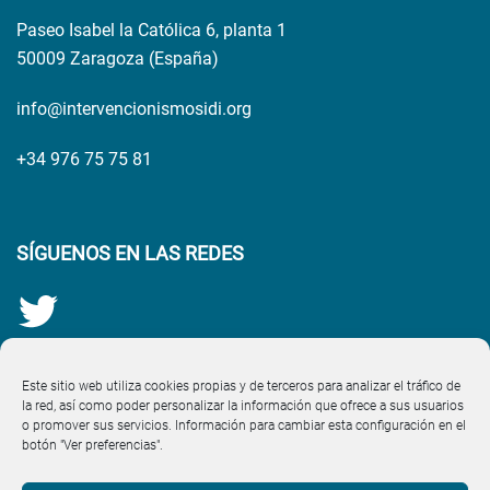
Paseo Isabel la Católica 6, planta 1
50009 Zaragoza (España)
info@intervencionismosidi.org
+34 976 75 75 81
SÍGUENOS EN LAS REDES
Este sitio web utiliza cookies propias y de terceros para analizar el tráfico de
la red, así como poder personalizar la información que ofrece a sus usuarios
o promover sus servicios. Información para cambiar esta configuración en el
botón "Ver preferencias".