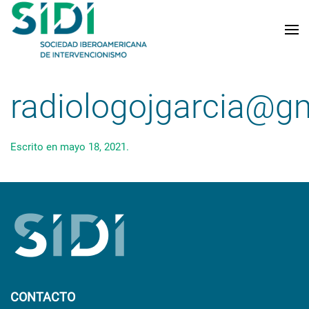
Skip to main content
radiologojgarcia@g
Escrito en
mayo 18, 2021
.
CONTACTO