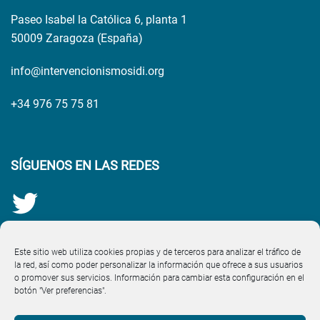
Paseo Isabel la Católica 6, planta 1
50009 Zaragoza (España)
info@intervencionismosidi.org
+34 976 75 75 81
SÍGUENOS EN LAS REDES
Este sitio web utiliza cookies propias y de terceros para analizar el tráfico de
la red, así como poder personalizar la información que ofrece a sus usuarios
o promover sus servicios. Información para cambiar esta configuración en el
botón "Ver preferencias".