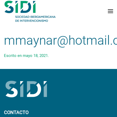
Skip to main content
mmaynar@hotmail.
Escrito en
mayo 18, 2021
.
CONTACTO