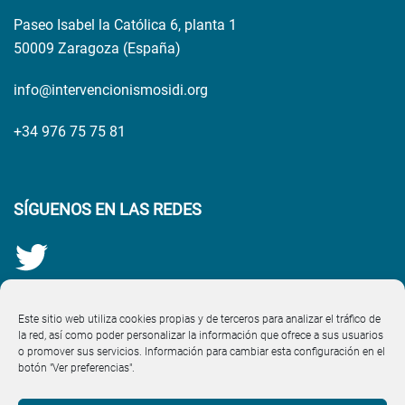
Paseo Isabel la Católica 6, planta 1
50009 Zaragoza (España)
info@intervencionismosidi.org
+34 976 75 75 81
SÍGUENOS EN LAS REDES
Este sitio web utiliza cookies propias y de terceros para analizar el tráfico de
la red, así como poder personalizar la información que ofrece a sus usuarios
o promover sus servicios. Información para cambiar esta configuración en el
botón "Ver preferencias".