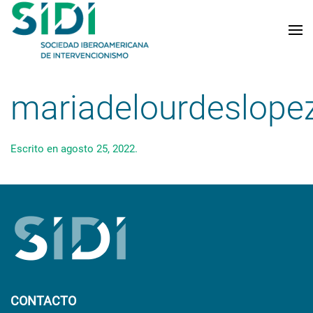
Skip to main content
mariadelourdeslope
Escrito en
agosto 25, 2022
.
CONTACTO