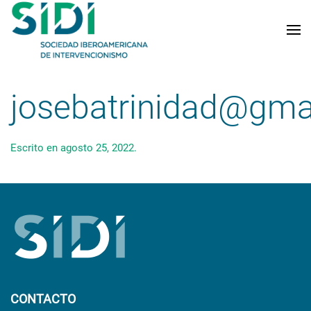
Skip to main content
josebatrinidad@gma
Escrito en
agosto 25, 2022
.
CONTACTO