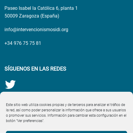
Paseo Isabel la Católica 6, planta 1
50009 Zaragoza (España)
info@intervencionismosidi.org
+34 976 75 75 81
SÍGUENOS EN LAS REDES
Este sitio web utiliza cookies propias y de terceros para analizar el tráfico de
la red, así como poder personalizar la información que ofrece a sus usuarios
o promover sus servicios. Información para cambiar esta configuración en el
botón "Ver preferencias".