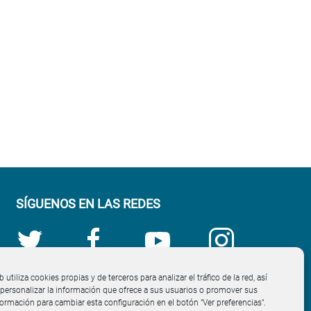
SÍGUENOS EN LAS REDES
b utiliza cookies propias y de terceros para analizar el tráfico de la red, así
ersonalizar la información que ofrece a sus usuarios o promover sus
nformación para cambiar esta configuración en el botón "Ver preferencias".