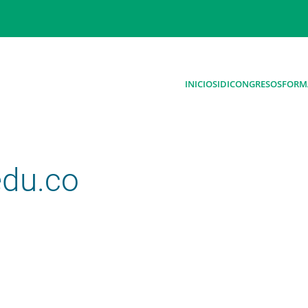
INICIO
SIDI
CONGRESOS
FORM
edu.co