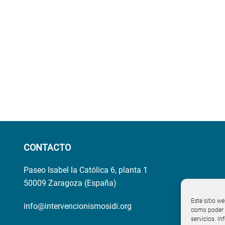
CONTACTO
Paseo Isabel la Católica 6, planta 1
50009 Zaragoza (España)
Este sitio we
info@intervencionismosidi.org
como poder p
servicios. I