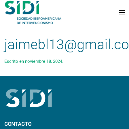
Skip to main content
jaimebl13@gmail.c
Escrito en
noviembre 18, 2024
.
CONTACTO