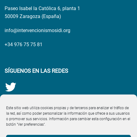
Paseo Isabel la Católica 6, planta 1
50009 Zaragoza (España)
info@intervencionismosidi.org
+34 976 75 75 81
SÍGUENOS EN LAS REDES
Este sitio web utiliza cookies propias y de terceros para analizar el tráfico de
la red, así como poder personalizar la información que ofrece a sus usuarios
o promover sus servicios. Información para cambiar esta configuración en el
botón "Ver preferencias".