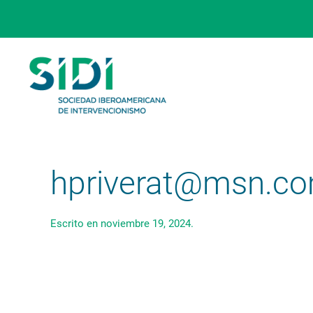
Skip to main content
hpriverat@msn.c
Escrito en
noviembre 19, 2024
.