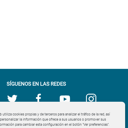
SÍGUENOS EN LAS REDES
b utiliza cookies propias y de terceros para analizar el tráfico de la red, así
ersonalizar la información que ofrece a sus usuarios o promover sus
nformación para cambiar esta configuración en el botón "Ver preferencias".