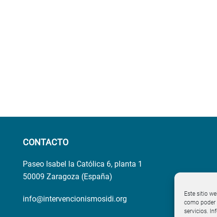
CONTACTO
Paseo Isabel la Católica 6, planta 1
50009 Zaragoza (España)
Este sitio we
info@intervencionismosidi.org
como poder p
servicios. I