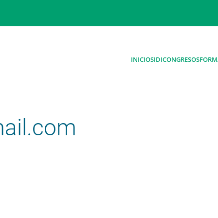
INICIO
SIDI
CONGRESOS
FORM
ail.com