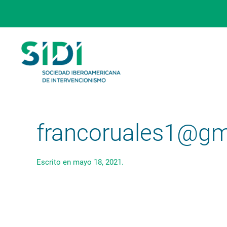
Skip to main content
francoruales1@gm
Escrito en
mayo 18, 2021
.