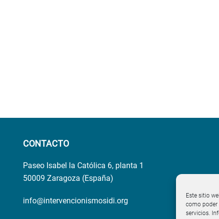
CONTACTO
Paseo Isabel la Católica 6, planta 1
50009 Zaragoza (España)
Este sitio we
info@intervencionismosidi.org
como poder p
servicios. I