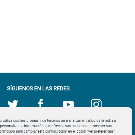
SÍGUENOS EN LAS REDES
b utiliza cookies propias y de terceros para analizar el tráfico de la red, así
ersonalizar la información que ofrece a sus usuarios o promover sus
nformación para cambiar esta configuración en el botón "Ver preferencias".