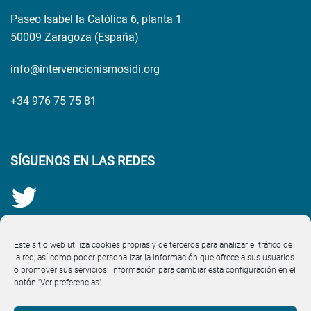
Paseo Isabel la Católica 6, planta 1
50009 Zaragoza (España)
info@intervencionismosidi.org
+34 976 75 75 81
SÍGUENOS EN LAS REDES
Este sitio web utiliza cookies propias y de terceros para analizar el tráfico de
la red, así como poder personalizar la información que ofrece a sus usuarios
o promover sus servicios. Información para cambiar esta configuración en el
botón "Ver preferencias".