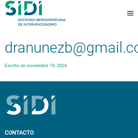
Skip to main content
dranunezb@gmail.
Escrito en
noviembre 19, 2024
.
CONTACTO