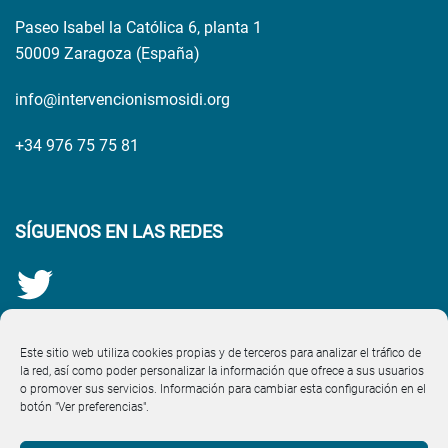
Paseo Isabel la Católica 6, planta 1
50009 Zaragoza (España)
info@intervencionismosidi.org
+34 976 75 75 81
SÍGUENOS EN LAS REDES
Este sitio web utiliza cookies propias y de terceros para analizar el tráfico de
la red, así como poder personalizar la información que ofrece a sus usuarios
o promover sus servicios. Información para cambiar esta configuración en el
botón "Ver preferencias".