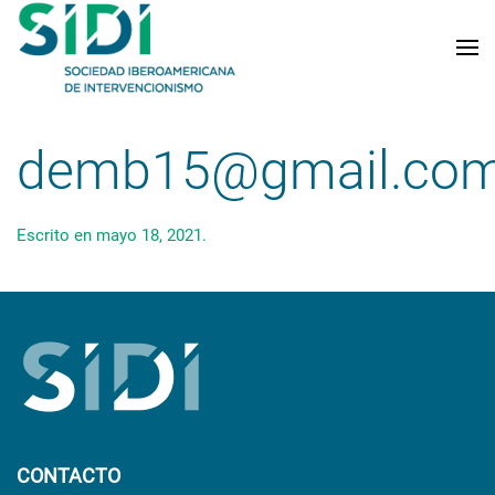
Skip to main content
demb15@gmail.co
Escrito en
mayo 18, 2021
.
CONTACTO