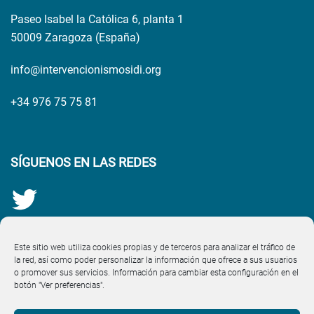
Paseo Isabel la Católica 6, planta 1
50009 Zaragoza (España)
info@intervencionismosidi.org
+34 976 75 75 81
SÍGUENOS EN LAS REDES
Este sitio web utiliza cookies propias y de terceros para analizar el tráfico de
la red, así como poder personalizar la información que ofrece a sus usuarios
o promover sus servicios. Información para cambiar esta configuración en el
botón "Ver preferencias".