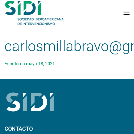
Skip to main content
carlosmillabravo@g
Escrito en
mayo 18, 2021
.
CONTACTO