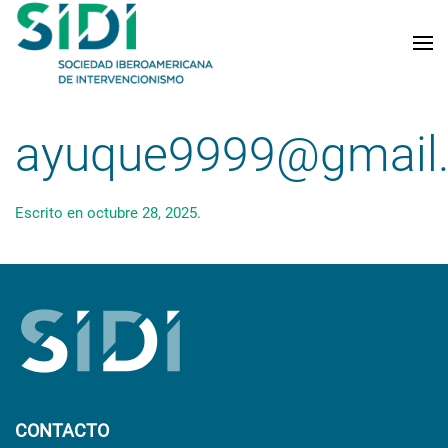
Skip to main content
ayuque9999@gmail
Escrito en
octubre 28, 2025
.
CONTACTO