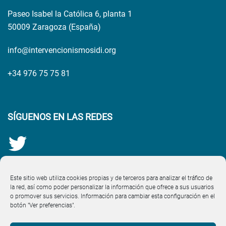
Paseo Isabel la Católica 6, planta 1
50009 Zaragoza (España)
info@intervencionismosidi.org
+34 976 75 75 81
SÍGUENOS EN LAS REDES
Este sitio web utiliza cookies propias y de terceros para analizar el tráfico de
la red, así como poder personalizar la información que ofrece a sus usuarios
o promover sus servicios. Información para cambiar esta configuración en el
botón "Ver preferencias".