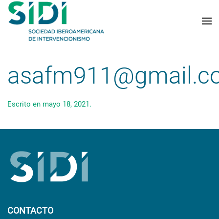
Skip to main content
asafm911@gmail.c
Escrito en
mayo 18, 2021
.
CONTACTO