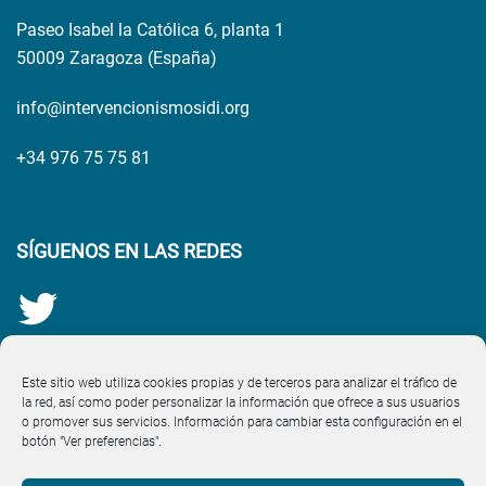
Paseo Isabel la Católica 6, planta 1
50009 Zaragoza (España)
info@intervencionismosidi.org
+34 976 75 75 81
SÍGUENOS EN LAS REDES
Este sitio web utiliza cookies propias y de terceros para analizar el tráfico de
la red, así como poder personalizar la información que ofrece a sus usuarios
o promover sus servicios. Información para cambiar esta configuración en el
botón "Ver preferencias".