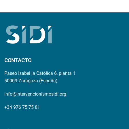
CONTACTO
Paseo Isabel la Católica 6, planta 1
50009 Zaragoza (España)
info@intervencionismosidi.org
+34 976 75 75 81