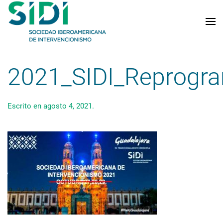
Skip to main content
2021_SIDI_Reprogr
Escrito en
agosto 4, 2021
.