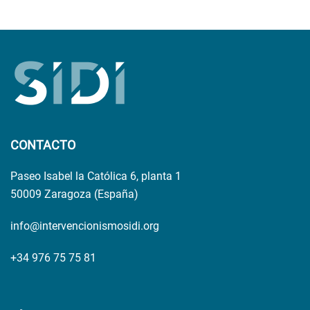
CONTACTO
Paseo Isabel la Católica 6, planta 1
50009 Zaragoza (España)
info@intervencionismosidi.org
+34 976 75 75 81