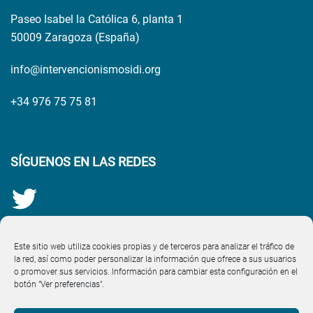
Paseo Isabel la Católica 6, planta 1
50009 Zaragoza (España)
info@intervencionismosidi.org
+34 976 75 75 81
SÍGUENOS EN LAS REDES
Este sitio web utiliza cookies propias y de terceros para analizar el tráfico de
la red, así como poder personalizar la información que ofrece a sus usuarios
o promover sus servicios. Información para cambiar esta configuración en el
botón "Ver preferencias".