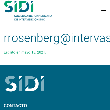
Skip to main content
rrosenberg@interva
Escrito en
mayo 18, 2021
.
CONTACTO