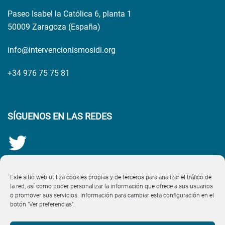
Paseo Isabel la Católica 6, planta 1
50009 Zaragoza (España)
info@intervencionismosidi.org
+34 976 75 75 81
SÍGUENOS EN LAS REDES
Este sitio web utiliza cookies propias y de terceros para analizar el tráfico de
la red, así como poder personalizar la información que ofrece a sus usuarios
o promover sus servicios. Información para cambiar esta configuración en el
botón "Ver preferencias".