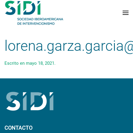
Skip to main content
lorena.garza.garci
Escrito en
mayo 18, 2021
.
CONTACTO